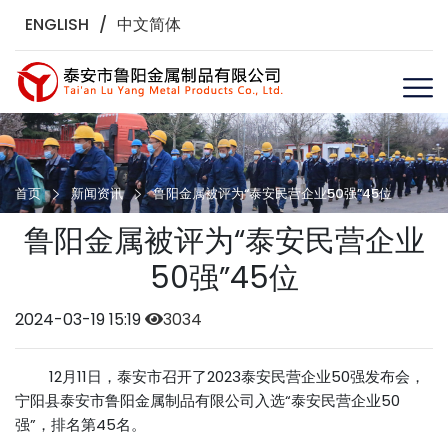
ENGLISH
/
中文简体
首页
新闻资讯
鲁阳金属被评为“泰安民营企业50强”45位
鲁阳金属被评为“泰安民营企业
50强”45位
2024-03-19 15:19
3034
12月11日，泰安市召开了2023泰安民营企业50强发布会，
宁阳县泰安市鲁阳金属制品有限公司入选“泰安民营企业50
强”，排名第45名。