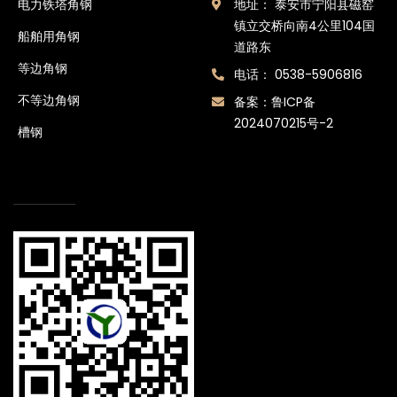
电力铁塔角钢
地址： 泰安市宁阳县磁窑
镇立交桥向南4公里104国
船舶用角钢
道路东
等边角钢
电话： 0538-5906816
不等边角钢
备案：
鲁ICP备
2024070215号-2
槽钢