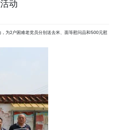
访活动
，为2户困难老党员分别送去米、面等慰问品和500元慰