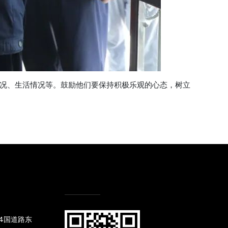
况、生活情况等。鼓励他们要保持积极乐观的心态，树立
4国道路东