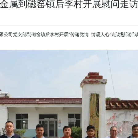
金属到磁窑镇后李村开展慰问走
司党支部到磁窑镇后李村开展“传递党情 情暖人心”走访慰问活动