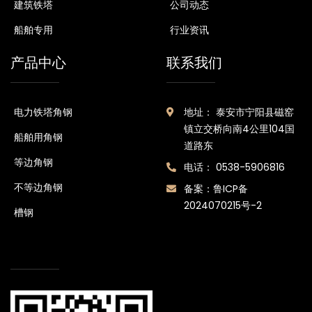
建筑铁塔
公司动态
船舶专用
行业资讯
产品中心
联系我们
电力铁塔角钢
地址： 泰安市宁阳县磁窑
镇立交桥向南4公里104国
船舶用角钢
道路东
等边角钢
电话： 0538-5906816
不等边角钢
备案：
鲁ICP备
2024070215号-2
槽钢