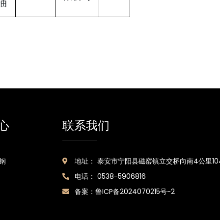
油
心
联系我们
钢
地址： 泰安市宁阳县磁窑镇立交桥向南4公里10
电话： 0538-5906816
备案：
鲁ICP备2024070215号-2