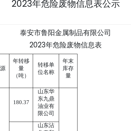
2023年危险废物信息表公示
泰安市鲁阳金属制品有限公司
2023
年危险废物信息表
年转移
年末
转移单
源
量
库存
位名称
（吨）
量
山东华
东九鼎
180.37
油业有
限公司
山东沾