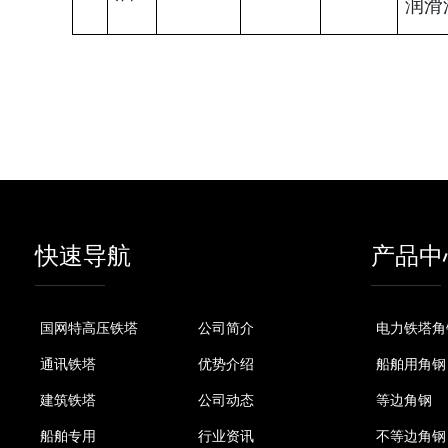
润滑
快速导航
产品中
国网特高压铁塔
公司简介
电力铁塔角
通讯铁塔
优势介绍
船舶用角钢
建筑铁塔
公司动态
等边角钢
船舶专用
行业资讯
不等边角钢