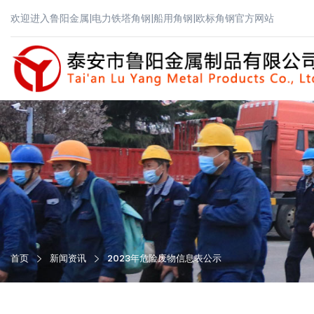
欢迎进入鲁阳金属|电力铁塔角钢|船用角钢|欧标角钢官方网站
首页
新闻资讯
2023年危险废物信息表公示