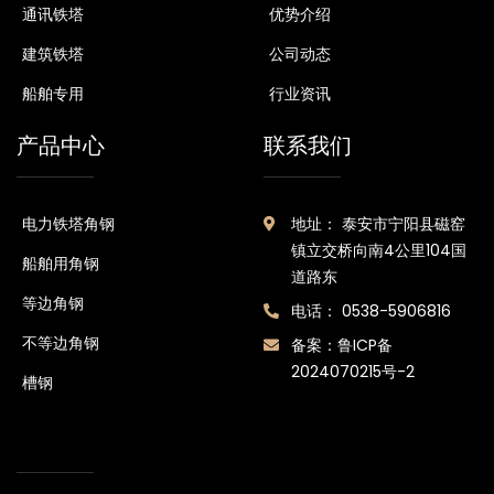
通讯铁塔
优势介绍
建筑铁塔
公司动态
船舶专用
行业资讯
产品中心
联系我们
电力铁塔角钢
地址： 泰安市宁阳县磁窑
镇立交桥向南4公里104国
船舶用角钢
道路东
等边角钢
电话： 0538-5906816
不等边角钢
备案：
鲁ICP备
2024070215号-2
槽钢