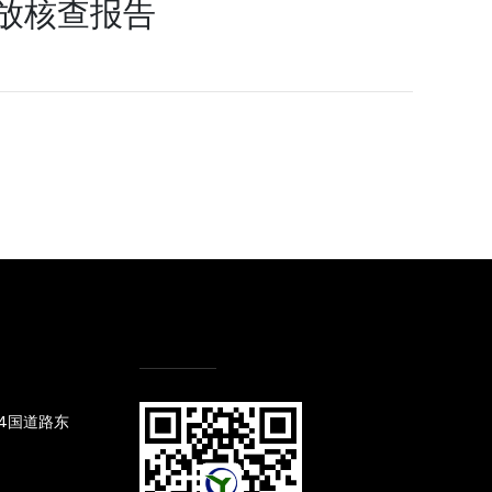
排放核查报告
4国道路东