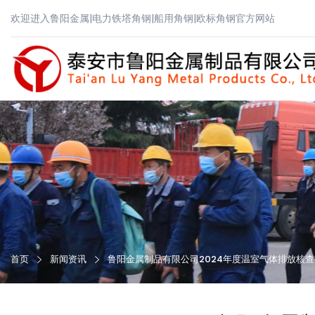
欢迎进入鲁阳金属|电力铁塔角钢|船用角钢|欧标角钢官方网站
首页
新闻资讯
鲁阳金属制品有限公司2024年度温室气体排放核