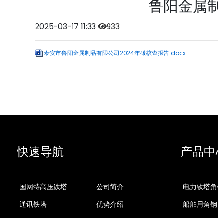
鲁阳金属制
2025-03-17 11:33
933
泰安市鲁阳金属制品有限公司2024年碳核查报告.docx
快速导航
产品中
国网特高压铁塔
公司简介
电力铁塔角
通讯铁塔
优势介绍
船舶用角钢