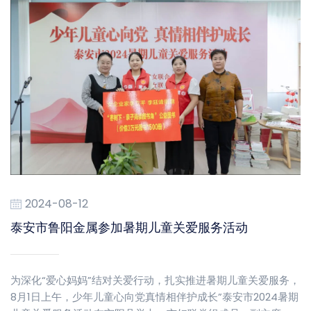
2024-08-12
泰安市鲁阳金属参加暑期儿童关爱服务活动
为深化“爱心妈妈”结对关爱行动，扎实推进暑期儿童关爱服务，
8月1日上午，少年儿童心向党真情相伴护成长”泰安市2024暑期