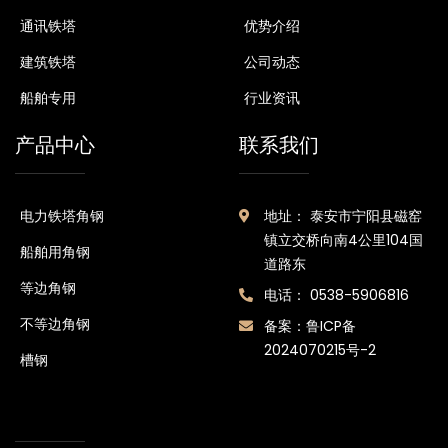
通讯铁塔
优势介绍
建筑铁塔
公司动态
船舶专用
行业资讯
产品中心
联系我们
电力铁塔角钢
地址： 泰安市宁阳县磁窑
镇立交桥向南4公里104国
船舶用角钢
道路东
等边角钢
电话： 0538-5906816
不等边角钢
备案：
鲁ICP备
2024070215号-2
槽钢