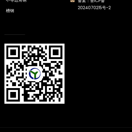
备案：
鲁ICP备
2024070215号-2
槽钢