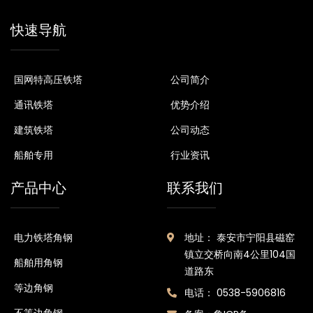
快速导航
国网特高压铁塔
公司简介
通讯铁塔
优势介绍
建筑铁塔
公司动态
船舶专用
行业资讯
产品中心
联系我们
电力铁塔角钢
地址： 泰安市宁阳县磁窑
镇立交桥向南4公里104国
船舶用角钢
道路东
等边角钢
电话： 0538-5906816
不等边角钢