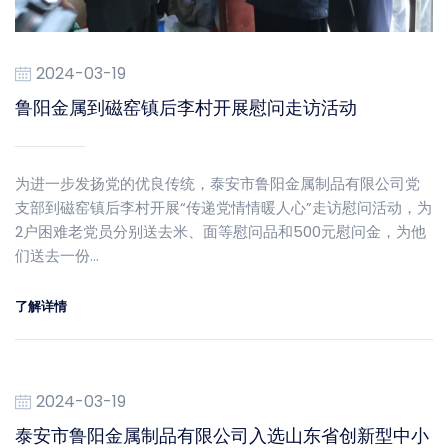
2024-03-19
鲁阳金属到磁窑镇后李村开展慰问走访活动
为进一步发扬党的优良传统，泰安市鲁阳金属制品有限公司党
支部到磁窑镇后李村开展“传递党情情暖人心”走访慰问活动，为
2户困难老党员分别送去米、面等慰问品和500元慰问金，为他
们送去一份…
了解详情
2024-03-19
泰安市鲁阳金属制品有限公司入选山东省创新型中小